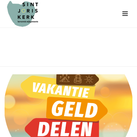
Vakantiegeld Delen
HOME
»
VAKANTIEGELD DELEN