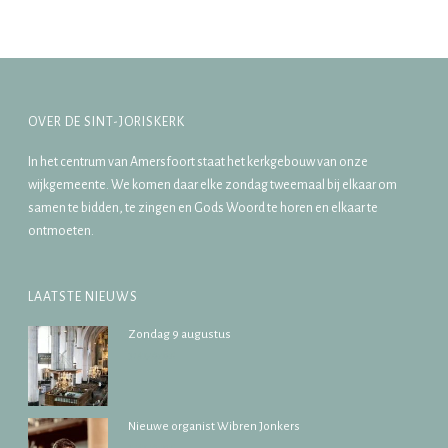
OVER DE SINT-JORISKERK
In het centrum van Amersfoort staat het kerkgebouw van onze
wijkgemeente. We komen daar elke zondag tweemaal bij elkaar om
samen te bidden, te zingen en Gods Woord te horen en elkaar te
ontmoeten.
LAATSTE NIEUWS
Zondag 9 augustus
31/07/2026
Nieuwe organist Wibren Jonkers
17/07/2026