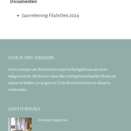
Documenten
Jaarrekening Filalethes 2024
OVER DE SINT-JORISKERK
In het centrum van Amersfoort staat het kerkgebouw van onze
wijkgemeente. We komen daar elke zondag tweemaal bij elkaar om
samen te bidden, te zingen en Gods Woord te horen en elkaar te
ontmoeten.
LAATSTE NIEUWS
Zondag 9 augustus
31/07/2026