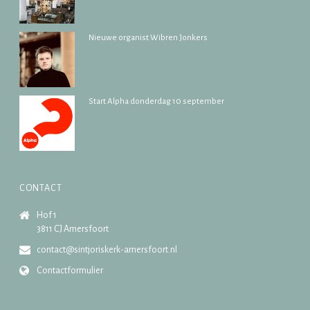
Nieuwe organist Wibren Jonkers
17/07/2026
Start Alpha donderdag 10 september
13/07/2026
CONTACT
Hof 1
3811 CJ Amersfoort
contact@sintjoriskerk-amersfoort.nl
Contactformulier