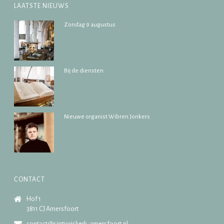
LAATSTE NIEUWS
Zondag 9 augustus
07/08/2026
Bij de diensten
07/08/2026
Nieuwe organist Wibren Jonkers
17/07/2026
CONTACT
Hof 1
3811 CJ Amersfoort