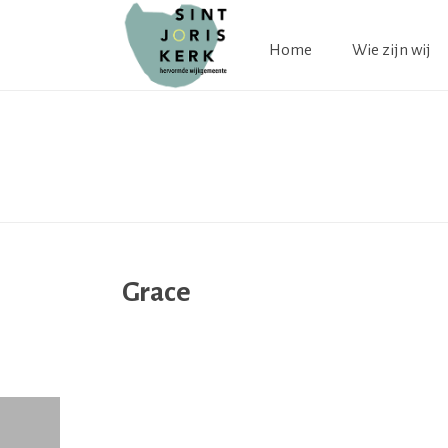
Home
Wie zijn wij
Grace
Grace