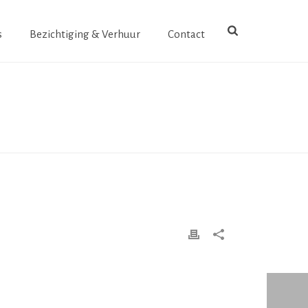
s
Bezichtiging & Verhuur
Contact
HOME
»
GRACE