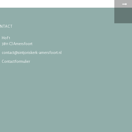
NTACT
Hof 1
3811 CJ Amersfoort
contact@sintjoriskerk-amersfoort.nl
Contactformulier