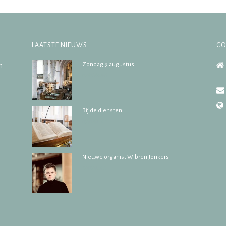
LAATSTE NIEUWS
CO
Zondag 9 augustus
n
07/08/2026
Bij de diensten
07/08/2026
Nieuwe organist Wibren Jonkers
17/07/2026