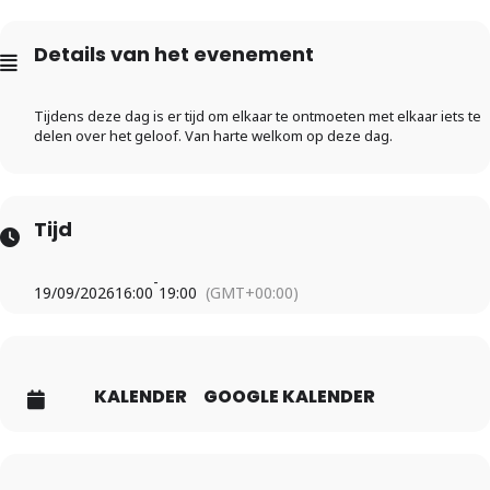
Details van het evenement
Tijdens deze dag is er tijd om elkaar te ontmoeten met elkaar iets te
delen over het geloof. Van harte welkom op deze dag.
Tijd
-
19/09/2026
16:00
19:00
(GMT+00:00)
KALENDER
GOOGLE KALENDER