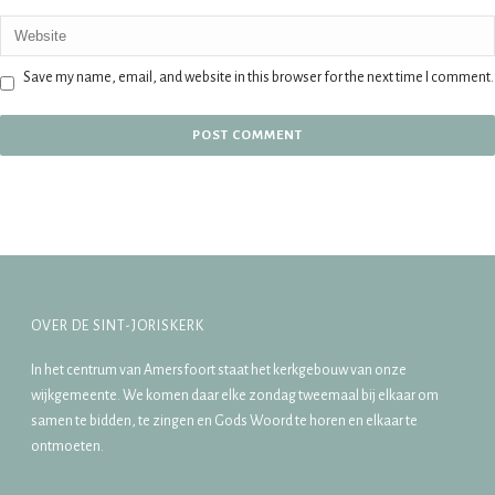
Save my name, email, and website in this browser for the next time I comment.
OVER DE SINT-JORISKERK
In het centrum van Amersfoort staat het kerkgebouw van onze
wijkgemeente. We komen daar elke zondag tweemaal bij elkaar om
samen te bidden, te zingen en Gods Woord te horen en elkaar te
ontmoeten.