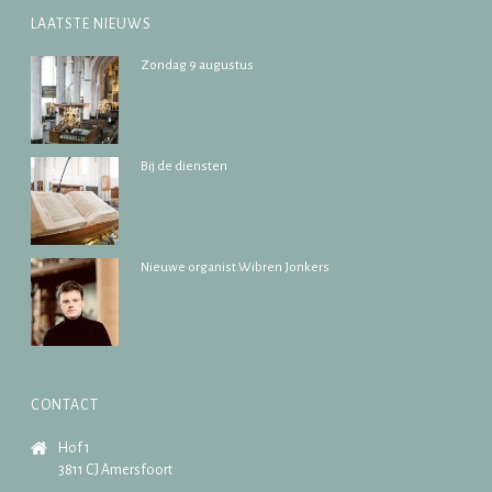
LAATSTE NIEUWS
Zondag 9 augustus
07/08/2026
Bij de diensten
07/08/2026
Nieuwe organist Wibren Jonkers
17/07/2026
CONTACT
Hof 1
3811 CJ Amersfoort