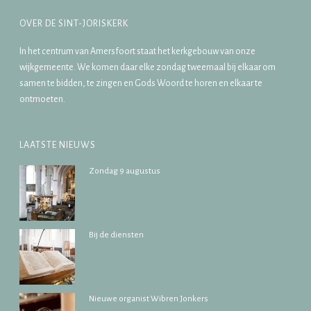
OVER DE SINT-JORISKERK
In het centrum van Amersfoort staat het kerkgebouw van onze
wijkgemeente. We komen daar elke zondag tweemaal bij elkaar om
samen te bidden, te zingen en Gods Woord te horen en elkaar te
ontmoeten.
LAATSTE NIEUWS
Zondag 9 augustus
07/08/2026
Bij de diensten
07/08/2026
Nieuwe organist Wibren Jonkers